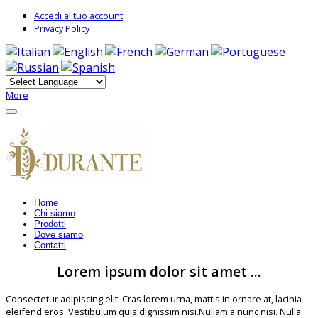
Accedi al tuo account
Privacy Policy
More
Home
Chi siamo
Prodotti
Dove siamo
Contatti
Lorem ipsum dolor sit amet ...
Consectetur adipiscing elit. Cras lorem urna, mattis in ornare at, lacinia
eleifend eros. Vestibulum quis dignissim nisi.Nullam a nunc nisi. Nulla