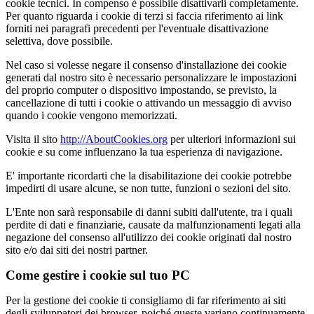
cookie tecnici. In compenso è possibile disattivarli completamente.
Per quanto riguarda i cookie di terzi si faccia riferimento ai link
forniti nei paragrafi precedenti per l'eventuale disattivazione
selettiva, dove possibile.
Nel caso si volesse negare il consenso d'installazione dei cookie
generati dal nostro sito è necessario personalizzare le impostazioni
del proprio computer o dispositivo impostando, se previsto, la
cancellazione di tutti i cookie o attivando un messaggio di avviso
quando i cookie vengono memorizzati.
Visita il sito
http://AboutCookies.org
per ulteriori informazioni sui
cookie e su come influenzano la tua esperienza di navigazione.
E' importante ricordarti che la disabilitazione dei cookie potrebbe
impedirti di usare alcune, se non tutte, funzioni o sezioni del sito.
L'Ente non sarà responsabile di danni subiti dall'utente, tra i quali
perdite di dati e finanziarie, causate da malfunzionamenti legati alla
negazione del consenso all'utilizzo dei cookie originati dal nostro
sito e/o dai siti dei nostri partner.
Come gestire i cookie sul tuo PC
Per la gestione dei cookie ti consigliamo di far riferimento ai siti
degli sviluppatori dei browser, poiché queste variano continuamente