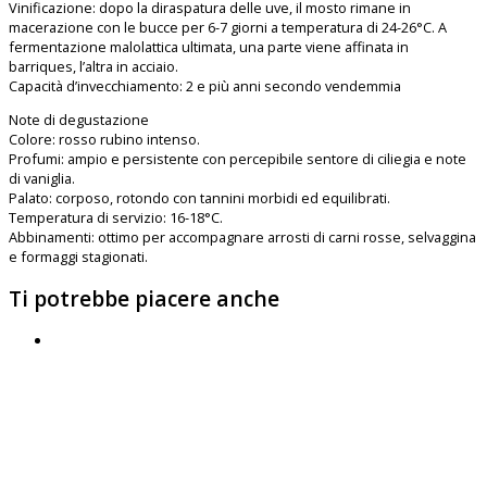
Vinificazione: dopo la diraspatura delle uve, il mosto rimane in
macerazione con le bucce per 6-7 giorni a temperatura di 24-26°C. A
fermentazione malolattica ultimata, una parte viene affinata in
barriques, l’altra in acciaio.
Capacità d’invecchiamento: 2 e più anni secondo vendemmia
Note di degustazione
Colore: rosso rubino intenso.
Profumi: ampio e persistente con percepibile sentore di ciliegia e note
di vaniglia.
Palato: corposo, rotondo con tannini morbidi ed equilibrati.
Temperatura di servizio: 16-18°C.
Abbinamenti: ottimo per accompagnare arrosti di carni rosse, selvaggina
e formaggi stagionati.
Ti potrebbe piacere anche