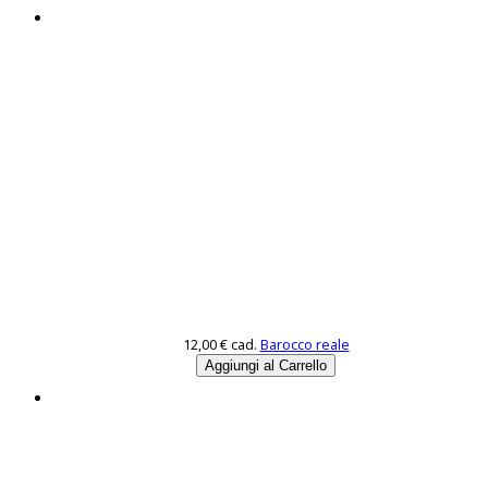
12,00 €
cad.
Barocco reale