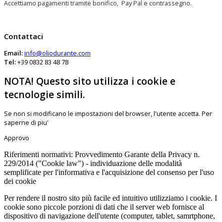
Accettiamo pagamenti tramite bonifico, Pay Pal e contrassegno.
Contattaci
Email:
info@oliodurante.com
Tel:
+39 0832 83 48 78
NOTA! Questo sito utilizza i cookie e
tecnologie simili.
Se non si modificano le impostazioni del browser, l'utente accetta.
Per
saperne di piu'
Approvo
Riferimenti normativi: Provvedimento Garante della Privacy n.
229/2014 ("Cookie law") - individuazione delle modalità
semplificate per l'informativa e l'acquisizione del consenso per l'uso
dei cookie
Per rendere il nostro sito più facile ed intuitivo utilizziamo i cookie. I
cookie sono piccole porzioni di dati che il server web fornisce al
dispositivo di navigazione dell'utente (computer, tablet, samrtphone,