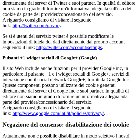
direttamente dai server di Twitter e suoi partner. In qualità di editore
non siamo in grado di fornire un'informativa adeguata sull'uso dei
cookie da parte del provider/concessionario del servizio.
A riguardo consigliamo di visitare il seguente
link:
http://twitter.com/privacy
.
Se si è utenti del servizio twitter è possibile modificare le
impostazioni di tutela dei dati direttamente dal proprio account
seguendo il link:
http://twitter.com/account/settings
.
Pulsanti +1 widget sociali di Google+ (Google)
Il sito Web include anche funzioni per il provider Google inc, in
particolare il pulsante +1 e i widget sociali di Google+, servizi di
interazione con il social network Google+, forniti da Google Inc.
Queste componenti possono utilizzare dei cookie generati
direttamente dai server di Google Inc e suoi partner. In qualità di
editore non siamo in grado di fornire un'informativa adeguatada
parte del provider/concessionario del servizio.
A riguardo consigliamo di visitare il seguente
link:
http://www.google.com/intl/it/policies/privacy/
.
Negazione del consenso: disabilitazione dei cookie
Attualmente non è possibile disabilitare in modo selettivo i nostri