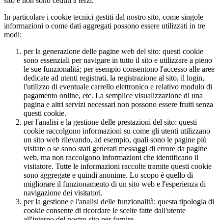
sito e non sono ceduti a terzi.
In particolare i cookie tecnici gestiti dal nostro sito, come singole
informazioni o come dati aggregati possono essere utilizzati in tre
modi:
per la generazione delle pagine web del sito
: questi cookie
sono essenziali per navigare in tutto il sito e utilizzare a pieno
le sue funzionalità; per esempio consentono l'accesso alle aree
dedicate ad utenti registrati, la registrazione al sito, il login,
l'utilizzo di eventuale carrello elettronico e relativo modulo di
pagamento online, etc. La semplice visualizzazione di una
pagina e altri servizi necessari non possono essere fruiti senza
questi cookie.
per l'analisi e la gestione delle prestazioni del sito
: questi
cookie raccolgono informazioni su come gli utenti utilizzano
un sito web rilevando, ad esempio, quali sono le pagine più
visitate o se sono stati generati messaggi di errore da pagine
web, ma non raccolgono informazioni che identificano il
visitatore. Tutte le informazioni raccolte tramite questi cookie
sono aggregate e quindi anonime. Lo scopo è quello di
migliorare il funzionamento di un sito web e l'esperienza di
navigazione dei visitatori.
per la gestione e l'analisi delle funzionalità
: questa tipologia di
cookie consente di ricordare le scelte fatte dall'utente
all'interno del nostro sito per fornire