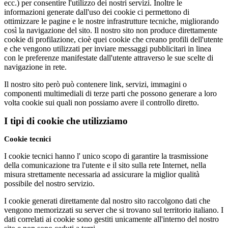
ecc.) per consentire l'utilizzo dei nostri servizi. Inoltre le
informazioni generate dall'uso dei cookie ci permettono di
ottimizzare le pagine e le nostre infrastrutture tecniche, migliorando
così la navigazione del sito. Il nostro sito non produce direttamente
cookie di profilazione, cioè quei cookie che creano profili dell'utente
e che vengono utilizzati per inviare messaggi pubblicitari in linea
con le preferenze manifestate dall'utente attraverso le sue scelte di
navigazione in rete.
Il nostro sito però può contenere link, servizi, immagini o
componenti multimediali di terze parti che possono generare a loro
volta cookie sui quali non possiamo avere il controllo diretto.
I tipi di cookie che utilizziamo
Cookie tecnici
I cookie tecnici hanno l' unico scopo di garantire la trasmissione
della comunicazione tra l'utente e il sito sulla rete Internet, nella
misura strettamente necessaria ad assicurare la miglior qualità
possibile del nostro servizio.
I cookie generati direttamente dal nostro sito raccolgono dati che
vengono memorizzati su server che si trovano sul territorio italiano. I
dati correlati ai cookie sono gestiti unicamente all'interno del nostro