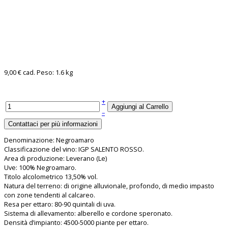
9,00 €
cad.
Peso: 1.6 kg
+
–
Denominazione: Negroamaro
Classificazione del vino: IGP SALENTO ROSSO.
Area di produzione: Leverano (Le)
Uve: 100% Negroamaro.
Titolo alcolometrico 13,50% vol.
Natura del terreno: di origine alluvionale, profondo, di medio impasto
con zone tendenti al calcareo.
Resa per ettaro: 80-90 quintali di uva.
Sistema di allevamento: alberello e cordone speronato.
Densità d’impianto: 4500-5000 piante per ettaro.