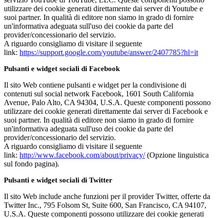
utilizzare dei cookie generati direttamente dai server di Youtube e
suoi partner. In qualità di editore non siamo in grado di fornire
un'informativa adeguata sull'uso dei cookie da parte del
provider/concessionario del servizio.
A riguardo consigliamo di visitare il seguente
link:
https://support.google.com/youtube/answer/2407785?hl=it
Pulsanti e widget sociali di Facebook
Il sito Web contiene pulsanti e widget per la condivisione di
contenuti sul social network Facebook, 1601 South California
Avenue, Palo Alto, CA 94304, U.S.A. Queste componenti possono
utilizzare dei cookie generati direttamente dai server di Facebook e
suoi partner. In qualità di editore non siamo in grado di fornire
un'informativa adeguata sull'uso dei cookie da parte del
provider/concessionario del servizio.
A riguardo consigliamo di visitare il seguente
link:
http://www.facebook.com/about/privacy/
(Opzione linguistica
sul fondo pagina).
Pulsanti e widget sociali di Twitter
Il sito Web include anche funzioni per il provider Twitter, offerte da
Twitter Inc., 795 Folsom St, Suite 600, San Francisco, CA 94107,
U.S.A. Queste componenti possono utilizzare dei cookie generati