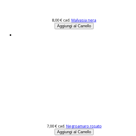
8,00 €
cad.
Malvasia nera
7,00 €
cad.
Negroamaro rosato