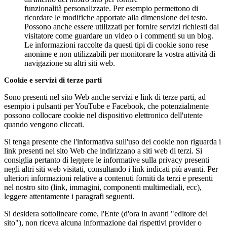
funzionalità personalizzate. Per esempio permettono di
ricordare le modifiche apportate alla dimensione del testo.
Possono anche essere utilizzati per fornire servizi richiesti dal
visitatore come guardare un video o i commenti su un blog.
Le informazioni raccolte da questi tipi di cookie sono rese
anonime e non utilizzabili per monitorare la vostra attività di
navigazione su altri siti web.
Cookie e servizi di terze parti
Sono presenti nel sito Web anche servizi e link di terze parti, ad
esempio i pulsanti per YouTube e Facebook, che potenzialmente
possono collocare cookie nel dispositivo elettronico dell'utente
quando vengono cliccati.
Si tenga presente che l'informativa sull'uso dei cookie non riguarda i
link presenti nel sito Web che indirizzano a siti web di terzi. Si
consiglia pertanto di leggere le informative sulla privacy presenti
negli altri siti web visitati, consultando i link indicati più avanti. Per
ulteriori informazioni relative a contenuti forniti da terzi e presenti
nel nostro sito (link, immagini, componenti multimediali, ecc),
leggere attentamente i paragrafi seguenti.
Si desidera sottolineare come, l'Ente (d'ora in avanti "editore del
sito"), non riceva alcuna informazione dai rispettivi provider o