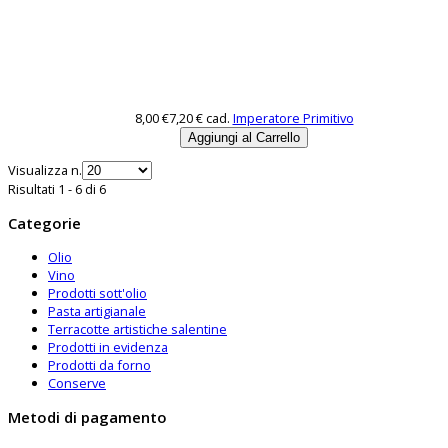
8,00 €
7,20 €
cad.
Imperatore Primitivo
Visualizza n.
Risultati 1 - 6 di 6
Categorie
Olio
Vino
Prodotti sott'olio
Pasta artigianale
Terracotte artistiche salentine
Prodotti in evidenza
Prodotti da forno
Conserve
Metodi di pagamento