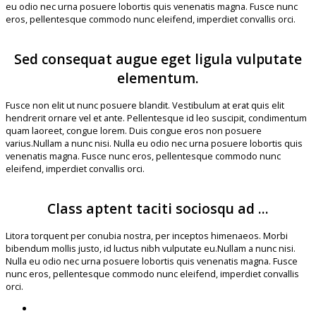
eu odio nec urna posuere lobortis quis venenatis magna. Fusce nunc
eros, pellentesque commodo nunc eleifend, imperdiet convallis orci.
Sed consequat augue eget ligula vulputate
elementum.
Fusce non elit ut nunc posuere blandit. Vestibulum at erat quis elit
hendrerit ornare vel et ante. Pellentesque id leo suscipit, condimentum
quam laoreet, congue lorem. Duis congue eros non posuere
varius.Nullam a nunc nisi. Nulla eu odio nec urna posuere lobortis quis
venenatis magna. Fusce nunc eros, pellentesque commodo nunc
eleifend, imperdiet convallis orci.
Class aptent taciti sociosqu ad ...
Litora torquent per conubia nostra, per inceptos himenaeos. Morbi
bibendum mollis justo, id luctus nibh vulputate eu.Nullam a nunc nisi.
Nulla eu odio nec urna posuere lobortis quis venenatis magna. Fusce
nunc eros, pellentesque commodo nunc eleifend, imperdiet convallis
orci.