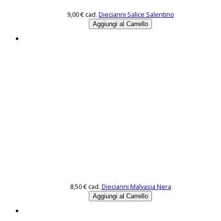
9,00 €
cad.
Diecianni Salice Salentino
8,50 €
cad.
Diecianni Malvasia Nera