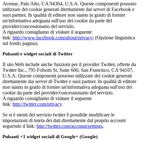
Avenue, Palo Alto, CA 94304, U.S.A. Queste componenti possono
utilizzare dei cookie generati direttamente dai server di Facebook e
suoi partner. In qualità di editore non siamo in grado di fornire
un'informativa adeguata sull'uso dei cookie da parte del
provider/concessionario del servizio.
A riguardo consigliamo di visitare il seguente
link:
http://www.facebook.com/about/privacy/
(Opzione linguistica
sul fondo pagina).
Pulsanti e widget sociali di Twitter
Il sito Web include anche funzioni per il provider Twitter, offerte da
Twitter Inc., 795 Folsom St, Suite 600, San Francisco, CA 94107,
U.S.A. Queste componenti possono utilizzare dei cookie generati
direttamente dai server di Twitter e suoi partner. In qualità di editore
non siamo in grado di fornire un'informativa adeguata sull'uso dei
cookie da parte del provider/concessionario del servizio.
A riguardo consigliamo di visitare il seguente
link:
http://twitter.com/privacy
.
Se si è utenti del servizio twitter è possibile modificare le
impostazioni di tutela dei dati direttamente dal proprio account
seguendo il link:
http://twitter.com/account/settings
.
Pulsanti +1 widget sociali di Google+ (Google)