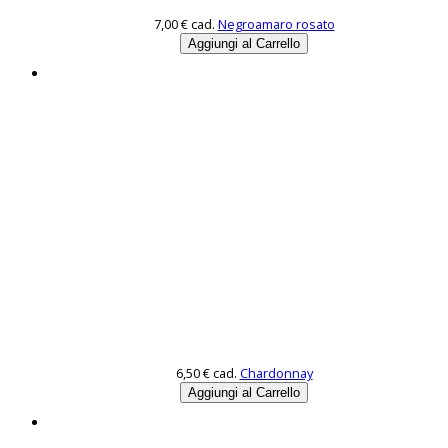
7,00 €
cad.
Negroamaro rosato
6,50 €
cad.
Chardonnay