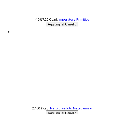
-10%
7,20 €
cad.
Imperatore Primitivo
27,00 €
cad.
Nero di velluto Negroamaro