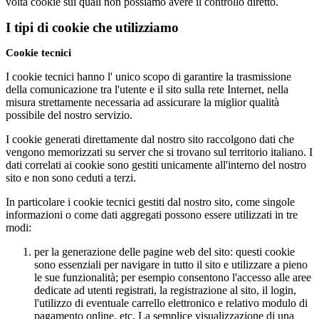
volta cookie sui quali non possiamo avere il controllo diretto.
I tipi di cookie che utilizziamo
Cookie tecnici
I cookie tecnici hanno l' unico scopo di garantire la trasmissione
della comunicazione tra l'utente e il sito sulla rete Internet, nella
misura strettamente necessaria ad assicurare la miglior qualità
possibile del nostro servizio.
I cookie generati direttamente dal nostro sito raccolgono dati che
vengono memorizzati su server che si trovano sul territorio italiano. I
dati correlati ai cookie sono gestiti unicamente all'interno del nostro
sito e non sono ceduti a terzi.
In particolare i cookie tecnici gestiti dal nostro sito, come singole
informazioni o come dati aggregati possono essere utilizzati in tre
modi:
per la generazione delle pagine web del sito
: questi cookie
sono essenziali per navigare in tutto il sito e utilizzare a pieno
le sue funzionalità; per esempio consentono l'accesso alle aree
dedicate ad utenti registrati, la registrazione al sito, il login,
l'utilizzo di eventuale carrello elettronico e relativo modulo di
pagamento online, etc. La semplice visualizzazione di una