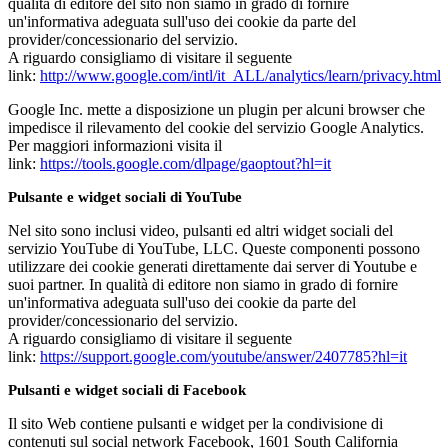
qualità di editore del sito non siamo in grado di fornire
un'informativa adeguata sull'uso dei cookie da parte del
provider/concessionario del servizio.
A riguardo consigliamo di visitare il seguente
link:
http://www.google.com/intl/it_ALL/analytics/learn/privacy.html
Google Inc. mette a disposizione un plugin per alcuni browser che
impedisce il rilevamento del cookie del servizio Google Analytics.
Per maggiori informazioni visita il
link:
https://tools.google.com/dlpage/gaoptout?hl=it
Pulsante e widget sociali di YouTube
Nel sito sono inclusi video, pulsanti ed altri widget sociali del
servizio YouTube di YouTube, LLC. Queste componenti possono
utilizzare dei cookie generati direttamente dai server di Youtube e
suoi partner. In qualità di editore non siamo in grado di fornire
un'informativa adeguata sull'uso dei cookie da parte del
provider/concessionario del servizio.
A riguardo consigliamo di visitare il seguente
link:
https://support.google.com/youtube/answer/2407785?hl=it
Pulsanti e widget sociali di Facebook
Il sito Web contiene pulsanti e widget per la condivisione di
contenuti sul social network Facebook, 1601 South California