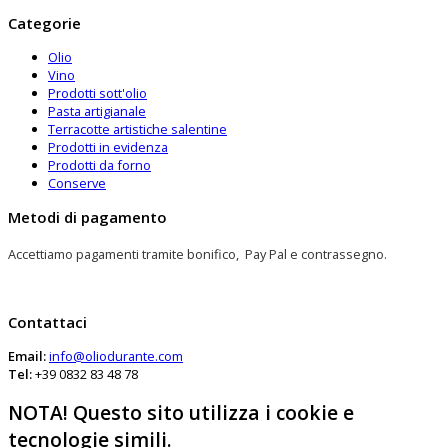
Categorie
Olio
Vino
Prodotti sott'olio
Pasta artigianale
Terracotte artistiche salentine
Prodotti in evidenza
Prodotti da forno
Conserve
Metodi di pagamento
Accettiamo pagamenti tramite bonifico, Pay Pal e contrassegno.
Contattaci
Email:
info@oliodurante.com
Tel:
+39 0832 83 48 78
NOTA! Questo sito utilizza i cookie e
tecnologie simili.