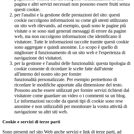
pagina e altri servizi necessari non possono essere fruiti senza
questi cookie.
per l'analisi e la gestione delle prestazioni del sito
: questi
cookie raccolgono informazioni su come gli utenti utilizzano
un sito web rilevando, ad esempio, quali sono le pagine più
visitate o se sono stati generati messaggi di errore da pagine
web, ma non raccolgono informazioni che identificano il
visitatore. Tutte le informazioni raccolte tramite questi cookie
sono aggregate e quindi anonime. Lo scopo è quello di
migliorare il funzionamento di un sito web e l'esperienza di
navigazione dei visitatori.
per la gestione e l'analisi delle funzionalità
: questa tipologia di
cookie consente di ricordare le scelte fatte dall'utente
all'interno del nostro sito per fornire
funzionalità personalizzate. Per esempio permettono di
ricordare le modifiche apportate alla dimensione del testo.
Possono anche essere utilizzati per fornire servizi richiesti dal
visitatore come guardare un video o i commenti su un blog.
Le informazioni raccolte da questi tipi di cookie sono rese
anonime e non utilizzabili per monitorare la vostra attività di
navigazione su altri siti web.
Cookie e servizi di terze parti
Sono presenti nel sito Web anche servizi e link di terze parti, ad