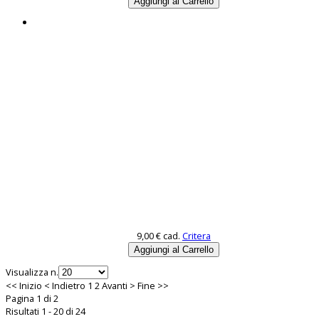
9,00 €
cad.
Critera
Visualizza n.
<<
Inizio
<
Indietro
1
2
Avanti
>
Fine
>>
Pagina 1 di 2
Risultati 1 - 20 di 24