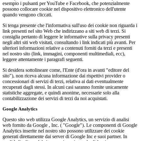
esempio i pulsanti per YouTube e Facebook, che potenzialmente
possono collocare cookie nel dispositivo elettronico dell'utente
quando vengono cliccati.
Si tenga presente che l'informativa sull'uso dei cookie non riguarda i
link presenti nel sito Web che indirizzano a siti web di terzi. Si
consiglia pertanto di leggere le informative sulla privacy presenti
negli altri siti web visitati, consultando i link indicati più avanti. Per
ulteriori informazioni relative a contenuti forniti da terzi e presenti
nel nostro sito (link, immagini, componenti multimediali, ecc),
leggere attentamente i paragrafi seguenti.
Si desidera sottolineare come, l'Ente (d'ora in avanti "editore del
sito"), non riceva alcuna informazione dai rispettivi provider o
concessionari di servizi di terzi, relativa ai dati eventualmente
recuperati dagli stessi. In alcuni casi saranno fornite unicamente
statistiche aggregate, e quindi anonime, necessarie solo alla
contabilizzazione dei servizi di terzi da noi acquistati.
Google Analytics
Questo sito web utilizza Google Analytics, un servizio di analisi
web fornito da Google , Inc. ( "Google"). Le componenti di Google
Analytics inserite nel nostro sito possono utilizzare dei cookie
generati direttamente dai server di Google Inc e suoi partner. In