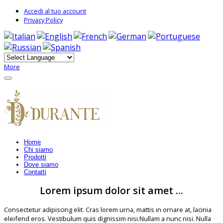
Accedi al tuo account
Privacy Policy
More
Home
Chi siamo
Prodotti
Dove siamo
Contatti
Lorem ipsum dolor sit amet ...
Consectetur adipiscing elit. Cras lorem urna, mattis in ornare at, lacinia
eleifend eros. Vestibulum quis dignissim nisi.Nullam a nunc nisi. Nulla