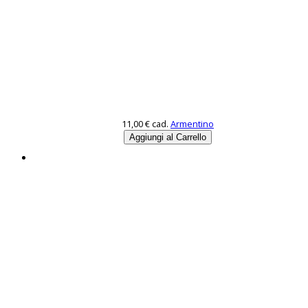
11,00 €
cad.
Armentino