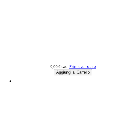
9,00 €
cad.
Primitivo rosso