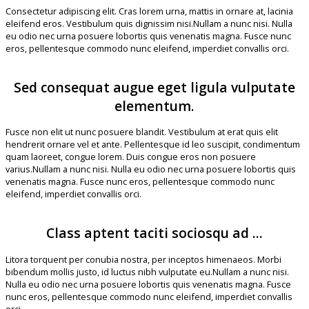
Consectetur adipiscing elit. Cras lorem urna, mattis in ornare at, lacinia
eleifend eros. Vestibulum quis dignissim nisi.Nullam a nunc nisi. Nulla
eu odio nec urna posuere lobortis quis venenatis magna. Fusce nunc
eros, pellentesque commodo nunc eleifend, imperdiet convallis orci.
Sed consequat augue eget ligula vulputate
elementum.
Fusce non elit ut nunc posuere blandit. Vestibulum at erat quis elit
hendrerit ornare vel et ante. Pellentesque id leo suscipit, condimentum
quam laoreet, congue lorem. Duis congue eros non posuere
varius.Nullam a nunc nisi. Nulla eu odio nec urna posuere lobortis quis
venenatis magna. Fusce nunc eros, pellentesque commodo nunc
eleifend, imperdiet convallis orci.
Class aptent taciti sociosqu ad ...
Litora torquent per conubia nostra, per inceptos himenaeos. Morbi
bibendum mollis justo, id luctus nibh vulputate eu.Nullam a nunc nisi.
Nulla eu odio nec urna posuere lobortis quis venenatis magna. Fusce
nunc eros, pellentesque commodo nunc eleifend, imperdiet convallis