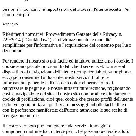
Se non si modificano le impostazioni del browser, l'utente accetta.
Per
saperne di piu'
Approvo
Riferimenti normativi: Provvedimento Garante della Privacy n.
229/2014 ("Cookie law") - individuazione delle modalità
semplificate per l'informativa e l'acquisizione del consenso per l'uso
dei cookie
Per rendere il nostro sito più facile ed intuitivo utilizziamo i cookie. I
cookie sono piccole porzioni di dati che il server web fornisce al
dispositivo di navigazione dell'utente (computer, tablet, samrtphone,
ecc.) per consentire l'utilizzo dei nostri servizi. Inoltre le
informazioni generate dall'uso dei cookie ci permettono di
ottimizzare le pagine e le nostre infrastrutture tecniche, migliorando
così la navigazione del sito. Il nostro sito non produce direttamente
cookie di profilazione, cioè quei cookie che creano profili dell'utente
e che vengono utilizzati per inviare messaggi pubblicitari in linea
con le preferenze manifestate dall'utente attraverso le sue scelte di
navigazione in rete.
Il nostro sito però può contenere link, servizi, immagini o
componenti multimediali di terze parti che possono generare a loro