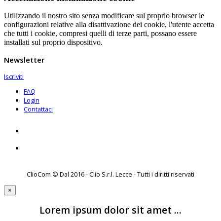
Utilizzando il nostro sito senza modificare sul proprio browser le
configurazioni relative alla disattivazione dei cookie, l'utente accetta
che tutti i cookie, compresi quelli di terze parti, possano essere
installati sul proprio dispositivo.
Newsletter
Iscriviti
FAQ
Login
Contattaci
ClioCom © Dal 2016 - Clio S.r.l. Lecce - Tutti i diritti riservati
×
Lorem ipsum dolor sit amet ...