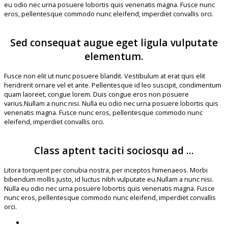
eu odio nec urna posuere lobortis quis venenatis magna. Fusce nunc
eros, pellentesque commodo nunc eleifend, imperdiet convallis orci.
Sed consequat augue eget ligula vulputate
elementum.
Fusce non elit ut nunc posuere blandit. Vestibulum at erat quis elit
hendrerit ornare vel et ante. Pellentesque id leo suscipit, condimentum
quam laoreet, congue lorem. Duis congue eros non posuere
varius.Nullam a nunc nisi. Nulla eu odio nec urna posuere lobortis quis
venenatis magna. Fusce nunc eros, pellentesque commodo nunc
eleifend, imperdiet convallis orci.
Class aptent taciti sociosqu ad ...
Litora torquent per conubia nostra, per inceptos himenaeos. Morbi
bibendum mollis justo, id luctus nibh vulputate eu.Nullam a nunc nisi.
Nulla eu odio nec urna posuere lobortis quis venenatis magna. Fusce
nunc eros, pellentesque commodo nunc eleifend, imperdiet convallis
orci.