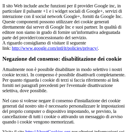
Il sito Web include anche funzioni per il provider Google inc, in
particolare il pulsante +1 e i widget sociali di Google+, servizi di
interazione con il social network Google+, forniti da Google Inc.
Queste componenti possono utilizzare dei cookie generati
direttamente dai server di Google Inc e suoi partner. In qualità di
editore non siamo in grado di fornire un'informativa adeguatada
parte del provider/concessionario del servizio.
A riguardo consigliamo di visitare il seguente
link:
http://www.google.com/intl/it/policies/privacy/
.
Negazione del consenso: disabilitazione dei cookie
Attualmente non è possibile disabilitare in modo selettivo i nostri
cookie tecnici. In compenso è possibile disattivarli completamente.
Per quanto riguarda i cookie di terzi si faccia riferimento ai link
forniti nei paragrafi precedenti per l'eventuale disattivazione
selettiva, dove possibile.
Nel caso si volesse negare il consenso d'installazione dei cookie
generati dal nostro sito è necessario personalizzare le impostazioni
del proprio computer o dispositivo impostando, se previsto, la
cancellazione di tutti i cookie o attivando un messaggio di avviso
quando i cookie vengono memorizzati.
Visita il sito
http://AboutCookies.org
per ulteriori informazioni sui