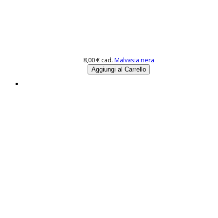
8,00 €
cad.
Malvasia nera